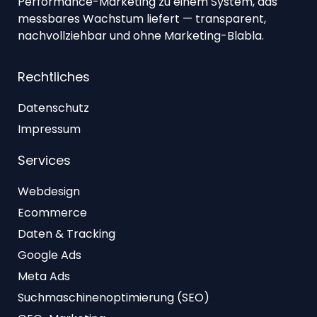
Performance-Marketing zu einem System, das
messbares Wachstum liefert — transparent,
nachvollziehbar und ohne Marketing-Blabla.
Rechtliches
Datenschutz
Impressum
Services
Webdesign
Ecommerce
Daten & Tracking
Google Ads
Meta Ads
Suchmaschinenoptimierung (SEO)