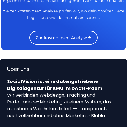
Ergebnisse suchst, dann lass uns gemeinsam darauf schauen.
In einer kostenlosen Analyse prüfen wir, wo dein größter Hebel
liegt – und wie du ihn nutzen kannst.
Zur kostenlosen Analyse
Über uns
SocialVision ist eine datengetriebene
Digitalagentur für KMU im DACH-Raum.
Wir verbinden Webdesign, Tracking und
Performance-Marketing zu einem System, das
messbares Wachstum liefert — transparent,
nachvollziehbar und ohne Marketing-Blabla.