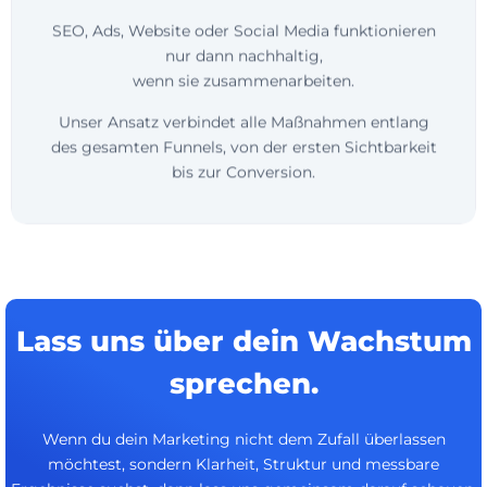
nur dann nachhaltig,
wenn sie zusammenarbeiten.
Unser Ansatz verbindet alle Maßnahmen entlang
des gesamten Funnels, von der ersten Sichtbarkeit
bis zur Conversion.
Lass uns über dein Wachstum
sprechen.
Wenn du dein Marketing nicht dem Zufall überlassen
möchtest, sondern Klarheit, Struktur und messbare