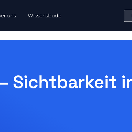
er uns
Wissensbude
 – Sichtbarkeit 