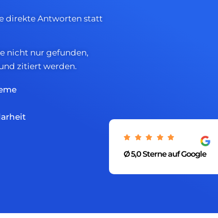
e direkte Antworten statt
ie nicht nur gefunden,
nd zitiert werden.
teme
arheit
Ø 5,0 Sterne auf Google