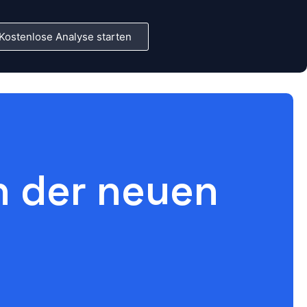
Kostenlose Analyse starten
in der neuen