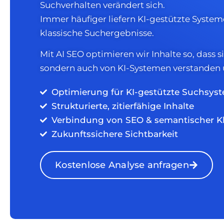
Suchverhalten verändert sich.
Immer häufiger liefern KI-gestützte System
klassische Suchergebnisse.
Mit AI SEO optimieren wir Inhalte so, dass s
sondern auch von KI-Systemen verstanden u
Optimierung für KI-gestützte Suchsys
Strukturierte, zitierfähige Inhalte
Verbindung von SEO & semantischer Kl
Zukunftssichere Sichtbarkeit
Kostenlose Analyse anfragen