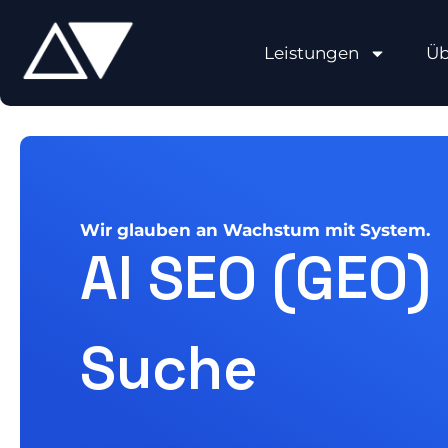
Leistungen
Üb
Wir glauben an Wachstum mit System.
AI SEO (GEO)
Suche