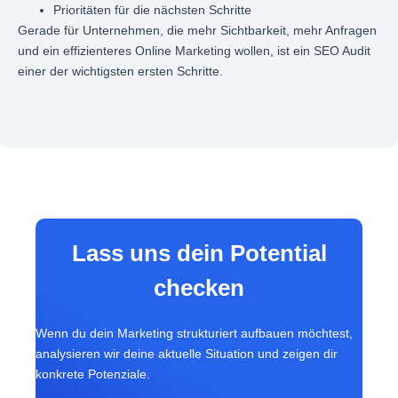
Prioritäten für die nächsten Schritte
Gerade für Unternehmen, die mehr Sichtbarkeit, mehr Anfragen
und ein effizienteres Online Marketing wollen, ist ein SEO Audit
einer der wichtigsten ersten Schritte.
Lass uns dein Potential
checken
Wenn du dein Marketing strukturiert aufbauen möchtest,
analysieren wir deine aktuelle Situation und zeigen dir
konkrete Potenziale.