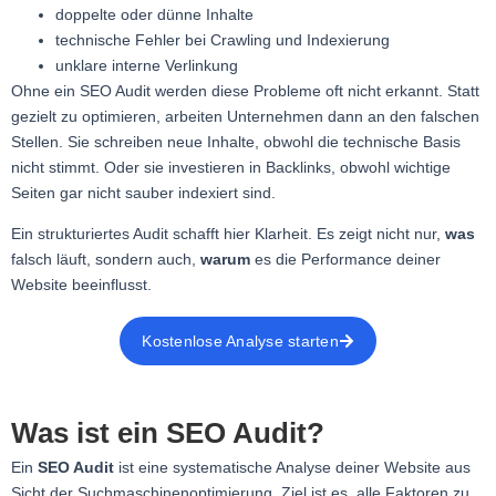
doppelte oder dünne Inhalte
technische Fehler bei Crawling und Indexierung
unklare interne Verlinkung
Ohne ein SEO Audit werden diese Probleme oft nicht erkannt. Statt
gezielt zu optimieren, arbeiten Unternehmen dann an den falschen
Stellen. Sie schreiben neue Inhalte, obwohl die technische Basis
nicht stimmt. Oder sie investieren in Backlinks, obwohl wichtige
Seiten gar nicht sauber indexiert sind.
Ein strukturiertes Audit schafft hier Klarheit. Es zeigt nicht nur,
was
falsch läuft, sondern auch,
warum
es die Performance deiner
Website beeinflusst.
Kostenlose Analyse starten
Was ist ein SEO Audit?
Ein
SEO Audit
ist eine systematische Analyse deiner Website aus
Sicht der Suchmaschinenoptimierung. Ziel ist es, alle Faktoren zu